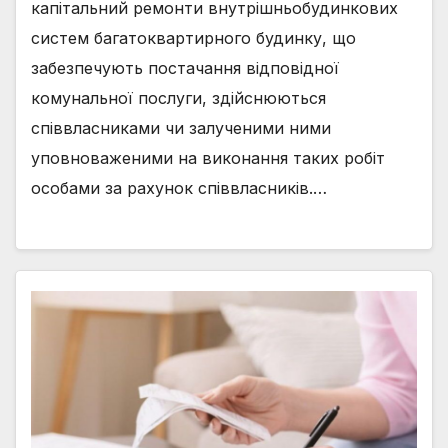
капітальний ремонти внутрішньобудинкових
систем багатоквартирного будинку, що
забезпечують постачання відповідної
комунальної послуги, здійснюються
співвласниками чи залученими ними
уповноваженими на виконання таких робіт
особами за рахунок співвласників.…