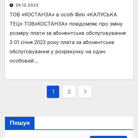
29.12.2022
ТОВ «КОСТАНЗА» в особі Філії «КАЛУСЬКА
ТЕЦ» ТОВ»КОСТАНЗА» повідомляє про зміну
розміру плати за абонентське обслуговування
З 01 січня 2023 року плата за абонентське
обслуговування у розрахунку на один
особовий…
Пагінація
1
2
записів
Пошук