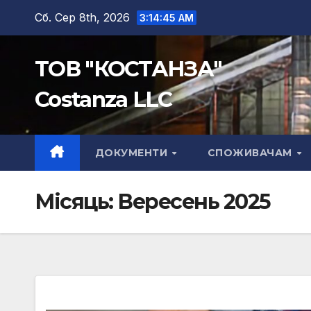
Перейти
Сб. Сер 8th, 2026
3:14:46 AM
до
вмісту
ТОВ "КОСТАНЗА"
Costanza LLC
ДОКУМЕНТИ
СПОЖИВАЧАМ
Місяць:
Вересень 2025